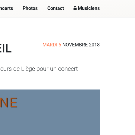
ncerts
Photos
Contact
Musiciens
EIL
MARDI 6
NOVEMBRE 2018
ieurs de Liège pour un concert