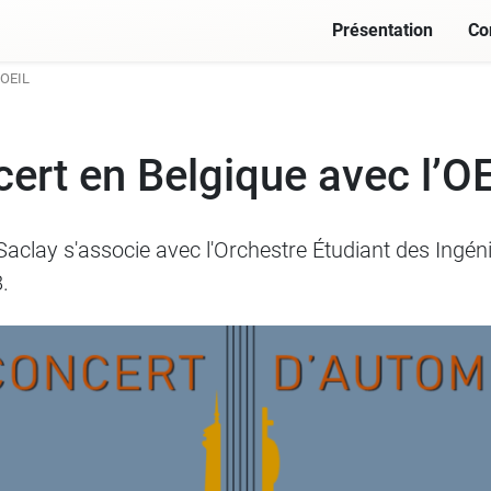
Présentation
Co
’OEIL
ert en Belgique avec l’O
Saclay s'associe avec l'Orchestre Étudiant des Ingén
.